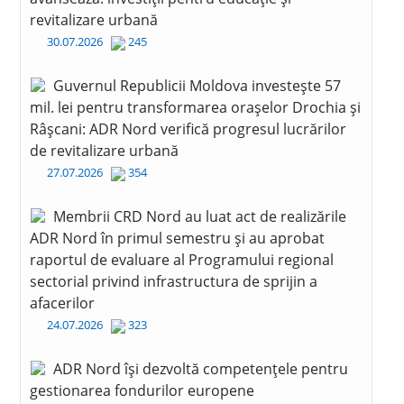
revitalizare urbană
30.07.2026
245
Guvernul Republicii Moldova investește 57
mil. lei pentru transformarea orașelor Drochia și
Râșcani: ADR Nord verifică progresul lucrărilor
de revitalizare urbană
27.07.2026
354
Membrii CRD Nord au luat act de realizările
ADR Nord în primul semestru și au aprobat
raportul de evaluare al Programului regional
sectorial privind infrastructura de sprijin a
afacerilor
24.07.2026
323
ADR Nord își dezvoltă competențele pentru
gestionarea fondurilor europene