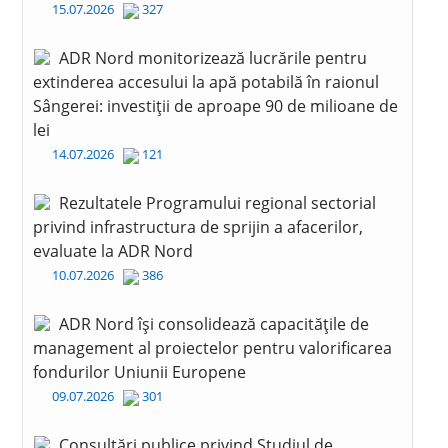
15.07.2026
327
ADR Nord monitorizează lucrările pentru
extinderea accesului la apă potabilă în raionul
Sângerei: investiții de aproape 90 de milioane de
lei
14.07.2026
121
Rezultatele Programului regional sectorial
privind infrastructura de sprijin a afacerilor,
evaluate la ADR Nord
10.07.2026
386
ADR Nord își consolidează capacitățile de
management al proiectelor pentru valorificarea
fondurilor Uniunii Europene
09.07.2026
301
Consultări publice privind Studiul de