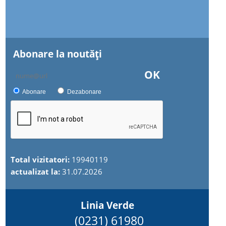
Abonare la noutăţi
OK
Abonare
Dezabonare
Total vizitatori:
19940119
actualizat la:
31.07.2026
Linia Verde
(0231) 61980