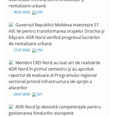
revitalizare urbană
30.07.2026
233
Guvernul Republicii Moldova investește 57
mil. lei pentru transformarea orașelor Drochia și
Râșcani: ADR Nord verifică progresul lucrărilor
de revitalizare urbană
27.07.2026
352
Membrii CRD Nord au luat act de realizările
ADR Nord în primul semestru și au aprobat
raportul de evaluare al Programului regional
sectorial privind infrastructura de sprijin a
afacerilor
24.07.2026
321
ADR Nord își dezvoltă competențele pentru
gestionarea fondurilor europene