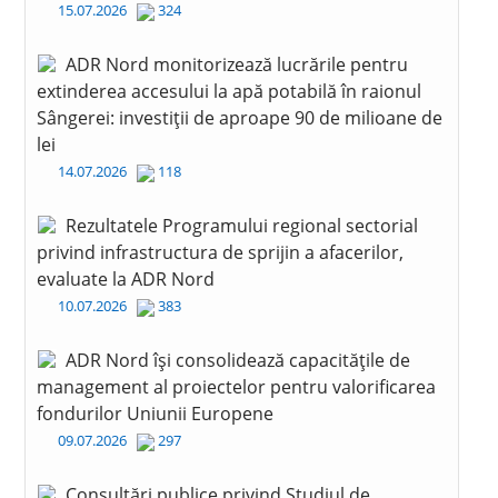
15.07.2026
324
ADR Nord monitorizează lucrările pentru
extinderea accesului la apă potabilă în raionul
Sângerei: investiții de aproape 90 de milioane de
lei
14.07.2026
118
Rezultatele Programului regional sectorial
privind infrastructura de sprijin a afacerilor,
evaluate la ADR Nord
10.07.2026
383
ADR Nord își consolidează capacitățile de
management al proiectelor pentru valorificarea
fondurilor Uniunii Europene
09.07.2026
297
Consultări publice privind Studiul de