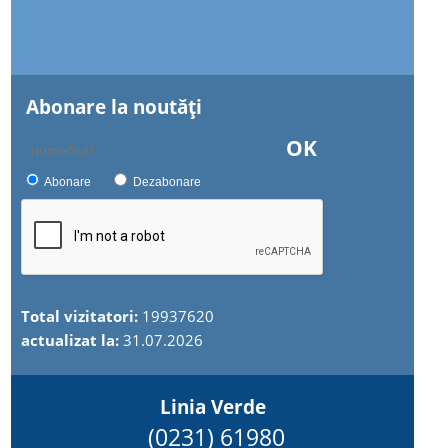
Abonare la noutăţi
OK
Abonare
Dezabonare
Total vizitatori:
19937620
actualizat la:
31.07.2026
Linia Verde
(0231) 61980