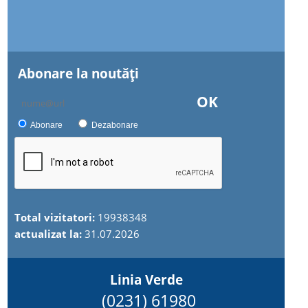
Abonare la noutăţi
OK
Abonare
Dezabonare
Total vizitatori:
19938348
actualizat la:
31.07.2026
Linia Verde
(0231) 61980