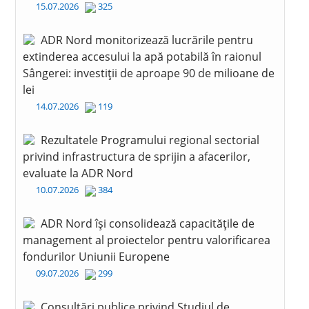
15.07.2026
325
ADR Nord monitorizează lucrările pentru
extinderea accesului la apă potabilă în raionul
Sângerei: investiții de aproape 90 de milioane de
lei
14.07.2026
119
Rezultatele Programului regional sectorial
privind infrastructura de sprijin a afacerilor,
evaluate la ADR Nord
10.07.2026
384
ADR Nord își consolidează capacitățile de
management al proiectelor pentru valorificarea
fondurilor Uniunii Europene
09.07.2026
299
Consultări publice privind Studiul de