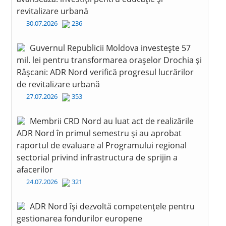
revitalizare urbană
30.07.2026
236
Guvernul Republicii Moldova investește 57
mil. lei pentru transformarea orașelor Drochia și
Râșcani: ADR Nord verifică progresul lucrărilor
de revitalizare urbană
27.07.2026
353
Membrii CRD Nord au luat act de realizările
ADR Nord în primul semestru și au aprobat
raportul de evaluare al Programului regional
sectorial privind infrastructura de sprijin a
afacerilor
24.07.2026
321
ADR Nord își dezvoltă competențele pentru
gestionarea fondurilor europene