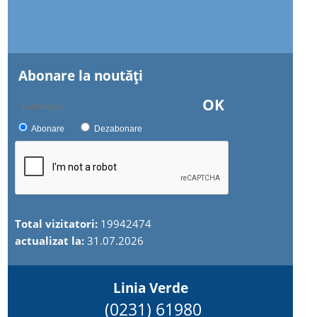
Abonare la noutăţi
OK
Abonare
Dezabonare
Total vizitatori:
19942474
actualizat la:
31.07.2026
Linia Verde
(0231) 61980