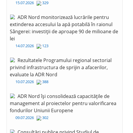
15.07.2026
329
ADR Nord monitorizează lucrările pentru
extinderea accesului la apă potabilă în raionul
Sângerei: investiții de aproape 90 de milioane de
lei
14.07.2026
123
Rezultatele Programului regional sectorial
privind infrastructura de sprijin a afacerilor,
evaluate la ADR Nord
10.07.2026
388
ADR Nord își consolidează capacitățile de
management al proiectelor pentru valorificarea
fondurilor Uniunii Europene
09.07.2026
302
Consultări publice privind Studiul de