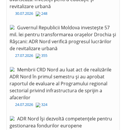
revitalizare urbană
30.07.2026
248
Guvernul Republicii Moldova investește 57
mil. lei pentru transformarea orașelor Drochia și
Râșcani: ADR Nord verifică progresul lucrărilor
de revitalizare urbană
27.07.2026
355
Membrii CRD Nord au luat act de realizările
ADR Nord în primul semestru și au aprobat
raportul de evaluare al Programului regional
sectorial privind infrastructura de sprijin a
afacerilor
24.07.2026
324
ADR Nord își dezvoltă competențele pentru
gestionarea fondurilor europene