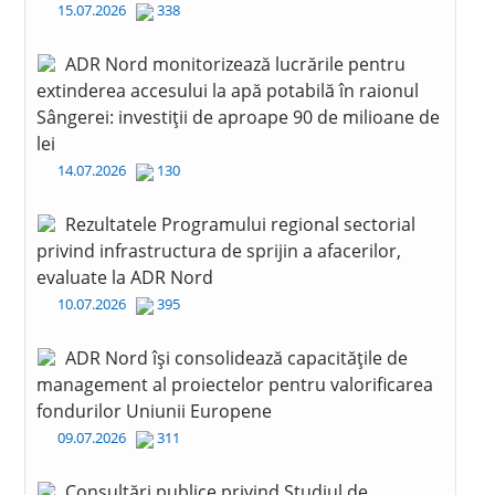
15.07.2026
338
ADR Nord monitorizează lucrările pentru
extinderea accesului la apă potabilă în raionul
Sângerei: investiții de aproape 90 de milioane de
lei
14.07.2026
130
Rezultatele Programului regional sectorial
privind infrastructura de sprijin a afacerilor,
evaluate la ADR Nord
10.07.2026
395
ADR Nord își consolidează capacitățile de
management al proiectelor pentru valorificarea
fondurilor Uniunii Europene
09.07.2026
311
Consultări publice privind Studiul de