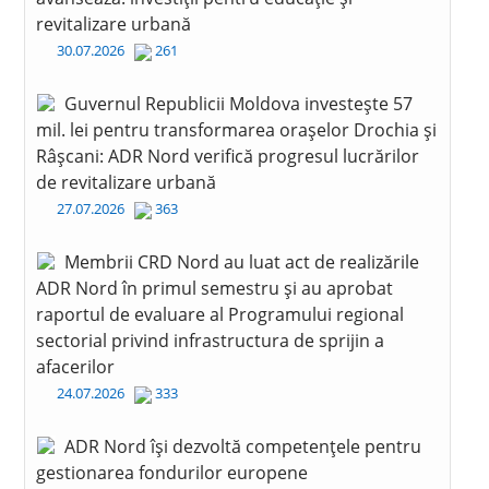
revitalizare urbană
30.07.2026
261
Guvernul Republicii Moldova investește 57
mil. lei pentru transformarea orașelor Drochia și
Râșcani: ADR Nord verifică progresul lucrărilor
de revitalizare urbană
27.07.2026
363
Membrii CRD Nord au luat act de realizările
ADR Nord în primul semestru și au aprobat
raportul de evaluare al Programului regional
sectorial privind infrastructura de sprijin a
afacerilor
24.07.2026
333
ADR Nord își dezvoltă competențele pentru
gestionarea fondurilor europene