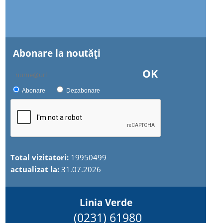
Abonare la noutăţi
OK
Abonare
Dezabonare
Total vizitatori:
19950499
actualizat la:
31.07.2026
Linia Verde
(0231) 61980