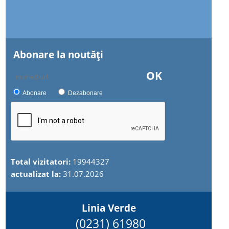
Abonare la noutăţi
OK
Abonare
Dezabonare
Total vizitatori:
19944327
actualizat la:
31.07.2026
Linia Verde
(0231) 61980