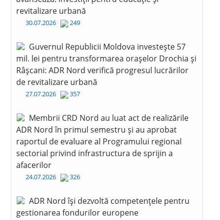
revitalizare urbană
30.07.2026
249
Guvernul Republicii Moldova investește 57
mil. lei pentru transformarea orașelor Drochia și
Râșcani: ADR Nord verifică progresul lucrărilor
de revitalizare urbană
27.07.2026
357
Membrii CRD Nord au luat act de realizările
ADR Nord în primul semestru și au aprobat
raportul de evaluare al Programului regional
sectorial privind infrastructura de sprijin a
afacerilor
24.07.2026
326
ADR Nord își dezvoltă competențele pentru
gestionarea fondurilor europene