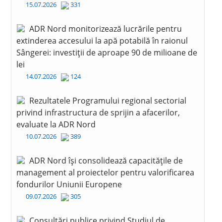
15.07.2026
331
ADR Nord monitorizează lucrările pentru
extinderea accesului la apă potabilă în raionul
Sângerei: investiții de aproape 90 de milioane de
lei
14.07.2026
124
Rezultatele Programului regional sectorial
privind infrastructura de sprijin a afacerilor,
evaluate la ADR Nord
10.07.2026
389
ADR Nord își consolidează capacitățile de
management al proiectelor pentru valorificarea
fondurilor Uniunii Europene
09.07.2026
305
Consultări publice privind Studiul de