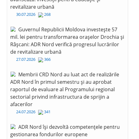
revitalizare urbană
30.07.2026
268
Guvernul Republicii Moldova investește 57
mil. lei pentru transformarea orașelor Drochia și
Râșcani: ADR Nord verifică progresul lucrărilor
de revitalizare urbană
27.07.2026
366
Membrii CRD Nord au luat act de realizările
ADR Nord în primul semestru și au aprobat
raportul de evaluare al Programului regional
sectorial privind infrastructura de sprijin a
afacerilor
24.07.2026
341
ADR Nord își dezvoltă competențele pentru
gestionarea fondurilor europene