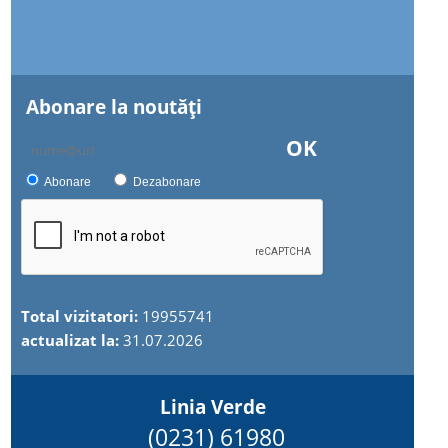
Abonare la noutăţi
OK
Abonare
Dezabonare
Total vizitatori:
19955741
actualizat la:
31.07.2026
Linia Verde
(0231) 61980