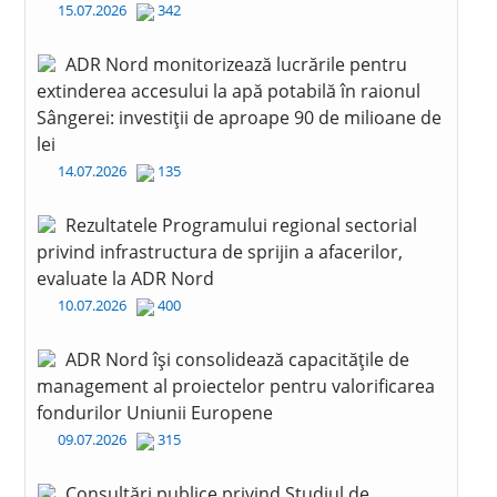
15.07.2026
342
ADR Nord monitorizează lucrările pentru
extinderea accesului la apă potabilă în raionul
Sângerei: investiții de aproape 90 de milioane de
lei
14.07.2026
135
Rezultatele Programului regional sectorial
privind infrastructura de sprijin a afacerilor,
evaluate la ADR Nord
10.07.2026
400
ADR Nord își consolidează capacitățile de
management al proiectelor pentru valorificarea
fondurilor Uniunii Europene
09.07.2026
315
Consultări publice privind Studiul de