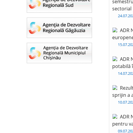
semestru 
sectorial
24.07.2
ADR N
europen
15.07.2
ADR N
potabilă 
14.07.2
Rezul
sprijin a
10.07.2
ADR N
pentru va
09.07.2