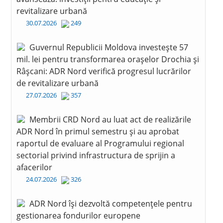
revitalizare urbană
30.07.2026
249
Guvernul Republicii Moldova investește 57
mil. lei pentru transformarea orașelor Drochia și
Râșcani: ADR Nord verifică progresul lucrărilor
de revitalizare urbană
27.07.2026
357
Membrii CRD Nord au luat act de realizările
ADR Nord în primul semestru și au aprobat
raportul de evaluare al Programului regional
sectorial privind infrastructura de sprijin a
afacerilor
24.07.2026
326
ADR Nord își dezvoltă competențele pentru
gestionarea fondurilor europene