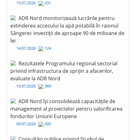
15.07.2026
331
ADR Nord monitorizează lucrările pentru
extinderea accesului la apă potabilă în raionul
Sângerei: investiții de aproape 90 de milioane de
lei
14.07.2026
124
Rezultatele Programului regional sectorial
privind infrastructura de sprijin a afacerilor,
evaluate la ADR Nord
10.07.2026
389
ADR Nord își consolidează capacitățile de
management al proiectelor pentru valorificarea
fondurilor Uniunii Europene
09.07.2026
305
Consultări publice privind Studiul de