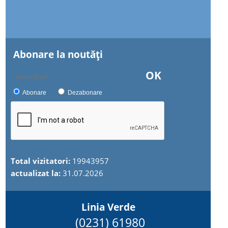
Abonare la noutăţi
OK
Abonare
Dezabonare
Total vizitatori:
19943957
actualizat la:
31.07.2026
Linia Verde
(0231) 61980