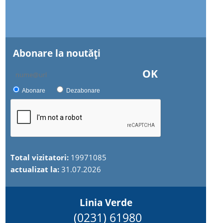
Abonare la noutăţi
OK
Abonare
Dezabonare
Total vizitatori:
19971085
actualizat la:
31.07.2026
Linia Verde
(0231) 61980