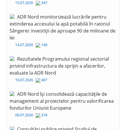
15.07.2026
347
ADR Nord monitorizează lucrările pentru
extinderea accesului la apă potabilă în raionul
Sângerei: investiții de aproape 90 de milioane de
lei
14.07.2026
140
Rezultatele Programului regional sectorial
privind infrastructura de sprijin a afacerilor,
evaluate la ADR Nord
10.07.2026
407
ADR Nord își consolidează capacitățile de
management al proiectelor pentru valorificarea
fondurilor Uniunii Europene
09.07.2026
318
Consultări publice privind Studiul de