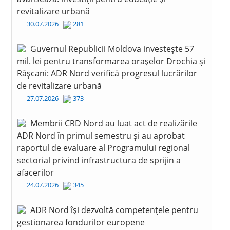
revitalizare urbană
30.07.2026
281
Guvernul Republicii Moldova investește 57
mil. lei pentru transformarea orașelor Drochia și
Râșcani: ADR Nord verifică progresul lucrărilor
de revitalizare urbană
27.07.2026
373
Membrii CRD Nord au luat act de realizările
ADR Nord în primul semestru și au aprobat
raportul de evaluare al Programului regional
sectorial privind infrastructura de sprijin a
afacerilor
24.07.2026
345
ADR Nord își dezvoltă competențele pentru
gestionarea fondurilor europene