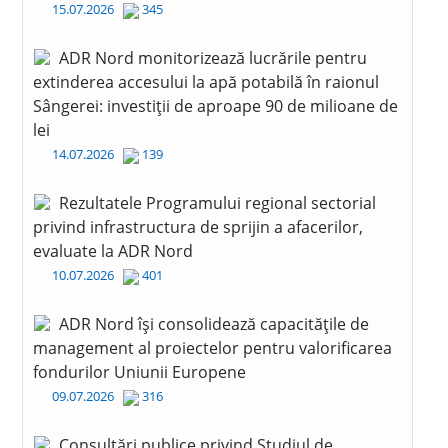
15.07.2026
345
ADR Nord monitorizează lucrările pentru
extinderea accesului la apă potabilă în raionul
Sângerei: investiții de aproape 90 de milioane de
lei
14.07.2026
139
Rezultatele Programului regional sectorial
privind infrastructura de sprijin a afacerilor,
evaluate la ADR Nord
10.07.2026
401
ADR Nord își consolidează capacitățile de
management al proiectelor pentru valorificarea
fondurilor Uniunii Europene
09.07.2026
316
Consultări publice privind Studiul de