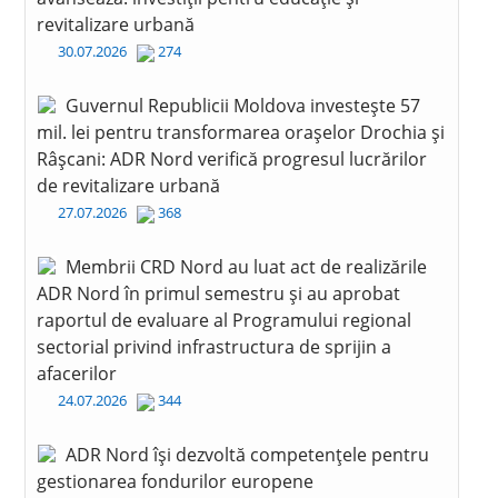
revitalizare urbană
30.07.2026
274
Guvernul Republicii Moldova investește 57
mil. lei pentru transformarea orașelor Drochia și
Râșcani: ADR Nord verifică progresul lucrărilor
de revitalizare urbană
27.07.2026
368
Membrii CRD Nord au luat act de realizările
ADR Nord în primul semestru și au aprobat
raportul de evaluare al Programului regional
sectorial privind infrastructura de sprijin a
afacerilor
24.07.2026
344
ADR Nord își dezvoltă competențele pentru
gestionarea fondurilor europene