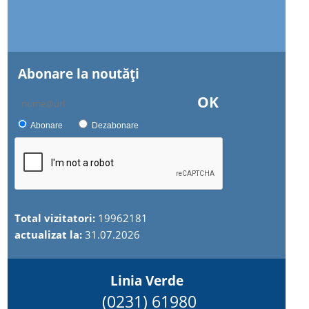
Abonare la noutăţi
OK
Abonare
Dezabonare
Total vizitatori:
19962181
actualizat la:
31.07.2026
Linia Verde
(0231) 61980