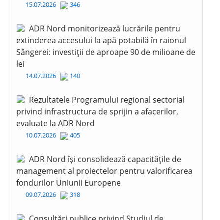
15.07.2026
346
ADR Nord monitorizează lucrările pentru
extinderea accesului la apă potabilă în raionul
Sângerei: investiții de aproape 90 de milioane de
lei
14.07.2026
140
Rezultatele Programului regional sectorial
privind infrastructura de sprijin a afacerilor,
evaluate la ADR Nord
10.07.2026
405
ADR Nord își consolidează capacitățile de
management al proiectelor pentru valorificarea
fondurilor Uniunii Europene
09.07.2026
318
Consultări publice privind Studiul de