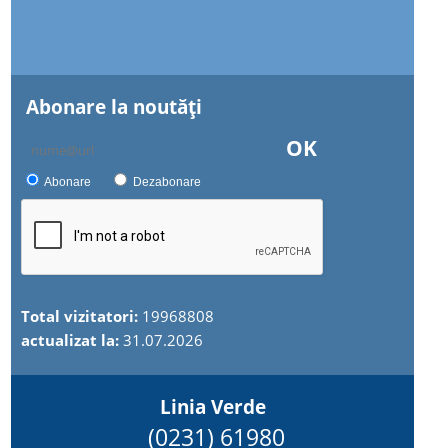
Abonare la noutăţi
OK
Abonare
Dezabonare
Total vizitatori:
19968808
actualizat la:
31.07.2026
Linia Verde
(0231) 61980