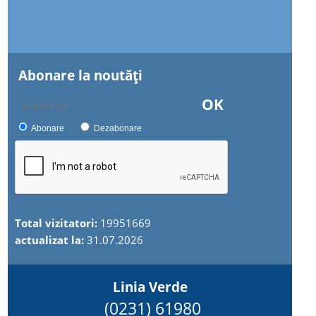
Abonare la noutăţi
OK
Abonare
Dezabonare
Total vizitatori:
19951669
actualizat la:
31.07.2026
Linia Verde
(0231) 61980