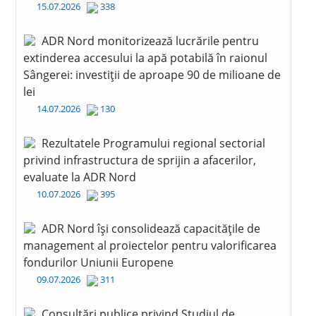
15.07.2026
338
ADR Nord monitorizează lucrările pentru
extinderea accesului la apă potabilă în raionul
Sângerei: investiții de aproape 90 de milioane de
lei
14.07.2026
130
Rezultatele Programului regional sectorial
privind infrastructura de sprijin a afacerilor,
evaluate la ADR Nord
10.07.2026
395
ADR Nord își consolidează capacitățile de
management al proiectelor pentru valorificarea
fondurilor Uniunii Europene
09.07.2026
311
Consultări publice privind Studiul de