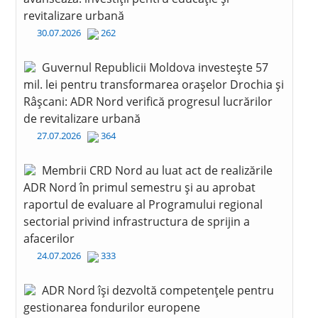
revitalizare urbană
30.07.2026
262
Guvernul Republicii Moldova investește 57
mil. lei pentru transformarea orașelor Drochia și
Râșcani: ADR Nord verifică progresul lucrărilor
de revitalizare urbană
27.07.2026
364
Membrii CRD Nord au luat act de realizările
ADR Nord în primul semestru și au aprobat
raportul de evaluare al Programului regional
sectorial privind infrastructura de sprijin a
afacerilor
24.07.2026
333
ADR Nord își dezvoltă competențele pentru
gestionarea fondurilor europene