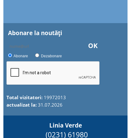
Abonare la noutăţi
OK
Abonare
Dezabonare
Total vizitatori:
19972013
actualizat la:
31.07.2026
Linia Verde
(0231) 61980