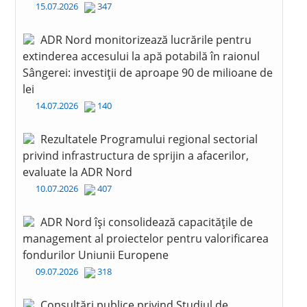
15.07.2026
347
ADR Nord monitorizează lucrările pentru
extinderea accesului la apă potabilă în raionul
Sângerei: investiții de aproape 90 de milioane de
lei
14.07.2026
140
Rezultatele Programului regional sectorial
privind infrastructura de sprijin a afacerilor,
evaluate la ADR Nord
10.07.2026
407
ADR Nord își consolidează capacitățile de
management al proiectelor pentru valorificarea
fondurilor Uniunii Europene
09.07.2026
318
Consultări publice privind Studiul de