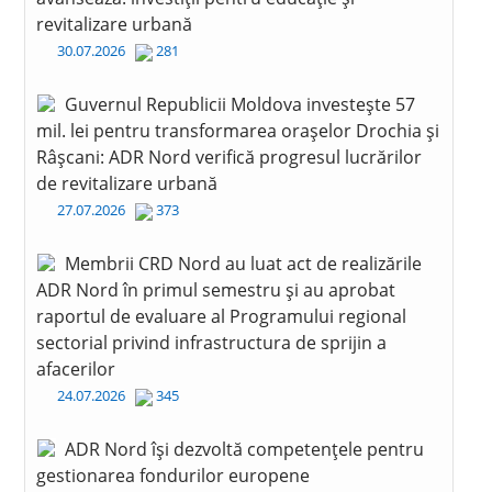
revitalizare urbană
30.07.2026
281
Guvernul Republicii Moldova investește 57
mil. lei pentru transformarea orașelor Drochia și
Râșcani: ADR Nord verifică progresul lucrărilor
de revitalizare urbană
27.07.2026
373
Membrii CRD Nord au luat act de realizările
ADR Nord în primul semestru și au aprobat
raportul de evaluare al Programului regional
sectorial privind infrastructura de sprijin a
afacerilor
24.07.2026
345
ADR Nord își dezvoltă competențele pentru
gestionarea fondurilor europene