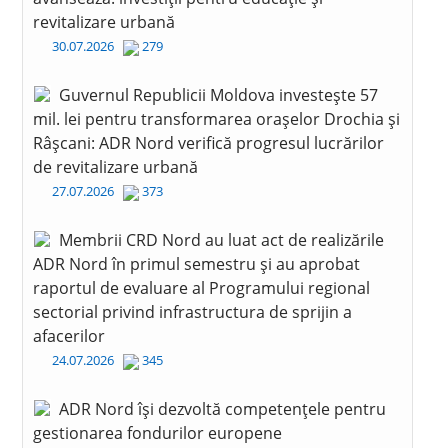
revitalizare urbană
30.07.2026
279
Guvernul Republicii Moldova investește 57
mil. lei pentru transformarea orașelor Drochia și
Râșcani: ADR Nord verifică progresul lucrărilor
de revitalizare urbană
27.07.2026
373
Membrii CRD Nord au luat act de realizările
ADR Nord în primul semestru și au aprobat
raportul de evaluare al Programului regional
sectorial privind infrastructura de sprijin a
afacerilor
24.07.2026
345
ADR Nord își dezvoltă competențele pentru
gestionarea fondurilor europene