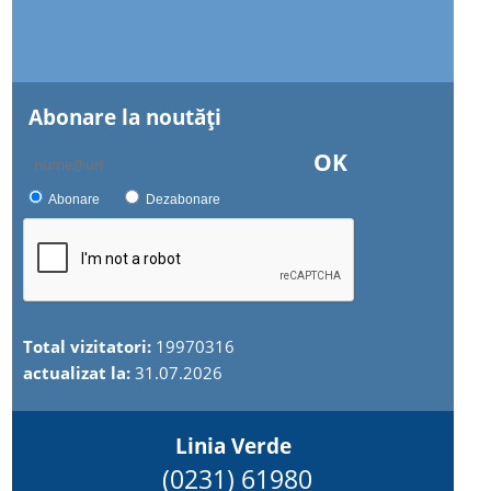
Abonare la noutăţi
OK
Abonare
Dezabonare
Total vizitatori:
19970316
actualizat la:
31.07.2026
Linia Verde
(0231) 61980