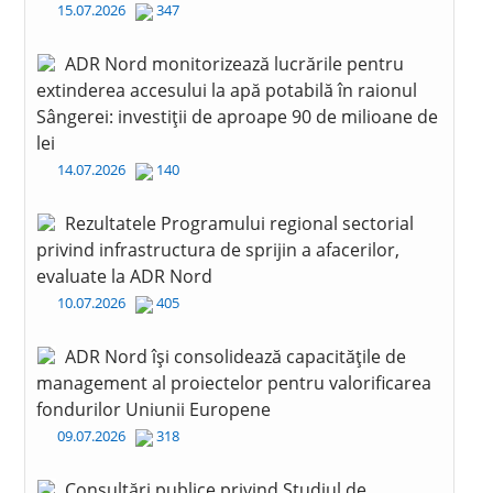
15.07.2026
347
ADR Nord monitorizează lucrările pentru
extinderea accesului la apă potabilă în raionul
Sângerei: investiții de aproape 90 de milioane de
lei
14.07.2026
140
Rezultatele Programului regional sectorial
privind infrastructura de sprijin a afacerilor,
evaluate la ADR Nord
10.07.2026
405
ADR Nord își consolidează capacitățile de
management al proiectelor pentru valorificarea
fondurilor Uniunii Europene
09.07.2026
318
Consultări publice privind Studiul de