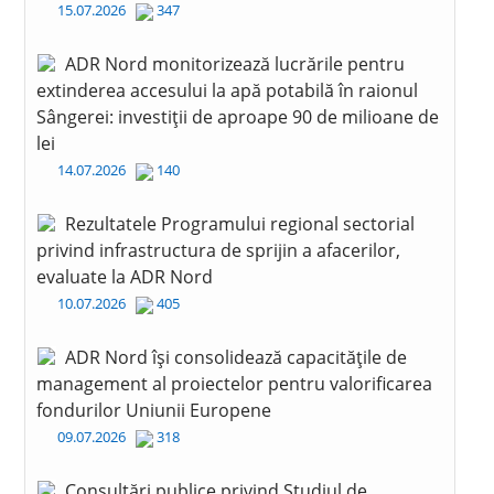
15.07.2026
347
ADR Nord monitorizează lucrările pentru
extinderea accesului la apă potabilă în raionul
Sângerei: investiții de aproape 90 de milioane de
lei
14.07.2026
140
Rezultatele Programului regional sectorial
privind infrastructura de sprijin a afacerilor,
evaluate la ADR Nord
10.07.2026
405
ADR Nord își consolidează capacitățile de
management al proiectelor pentru valorificarea
fondurilor Uniunii Europene
09.07.2026
318
Consultări publice privind Studiul de