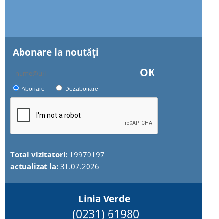
Abonare la noutăţi
OK
Abonare
Dezabonare
Total vizitatori:
19970197
actualizat la:
31.07.2026
Linia Verde
(0231) 61980