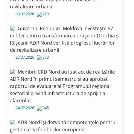
revitalizare urbană
30.07.2026
279
Guvernul Republicii Moldova investește 57
mil. lei pentru transformarea orașelor Drochia și
Râșcani: ADR Nord verifică progresul lucrărilor
de revitalizare urbană
27.07.2026
373
Membrii CRD Nord au luat act de realizările
ADR Nord în primul semestru și au aprobat
raportul de evaluare al Programului regional
sectorial privind infrastructura de sprijin a
afacerilor
24.07.2026
345
ADR Nord își dezvoltă competențele pentru
gestionarea fondurilor europene