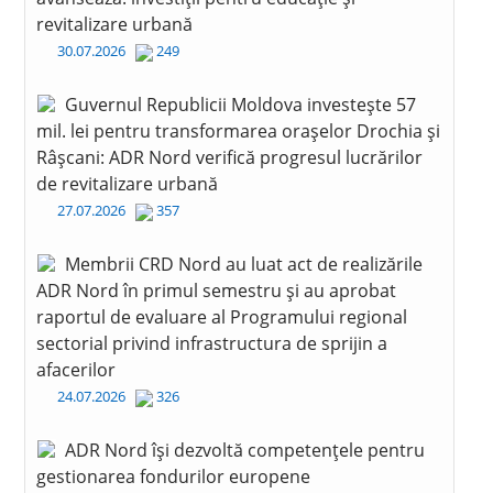
revitalizare urbană
30.07.2026
249
Guvernul Republicii Moldova investește 57
mil. lei pentru transformarea orașelor Drochia și
Râșcani: ADR Nord verifică progresul lucrărilor
de revitalizare urbană
27.07.2026
357
Membrii CRD Nord au luat act de realizările
ADR Nord în primul semestru și au aprobat
raportul de evaluare al Programului regional
sectorial privind infrastructura de sprijin a
afacerilor
24.07.2026
326
ADR Nord își dezvoltă competențele pentru
gestionarea fondurilor europene