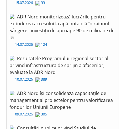
15.07.2026
331
ADR Nord monitorizează lucrările pentru
extinderea accesului la apă potabilă în raionul
Sângerei: investiții de aproape 90 de milioane de
lei
14.07.2026
124
Rezultatele Programului regional sectorial
privind infrastructura de sprijin a afacerilor,
evaluate la ADR Nord
10.07.2026
389
ADR Nord își consolidează capacitățile de
management al proiectelor pentru valorificarea
fondurilor Uniunii Europene
09.07.2026
305
Consultări publice privind Studiul de