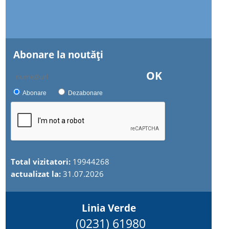
Abonare la noutăţi
OK
Abonare
Dezabonare
Total vizitatori:
19944268
actualizat la:
31.07.2026
Linia Verde
(0231) 61980