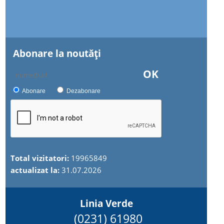
Abonare la noutăţi
OK
Abonare
Dezabonare
Total vizitatori:
19965849
actualizat la:
31.07.2026
Linia Verde
(0231) 61980