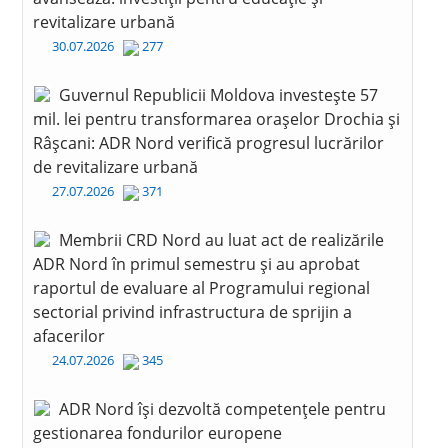
revitalizare urbană
30.07.2026
277
Guvernul Republicii Moldova investește 57
mil. lei pentru transformarea orașelor Drochia și
Râșcani: ADR Nord verifică progresul lucrărilor
de revitalizare urbană
27.07.2026
371
Membrii CRD Nord au luat act de realizările
ADR Nord în primul semestru și au aprobat
raportul de evaluare al Programului regional
sectorial privind infrastructura de sprijin a
afacerilor
24.07.2026
345
ADR Nord își dezvoltă competențele pentru
gestionarea fondurilor europene