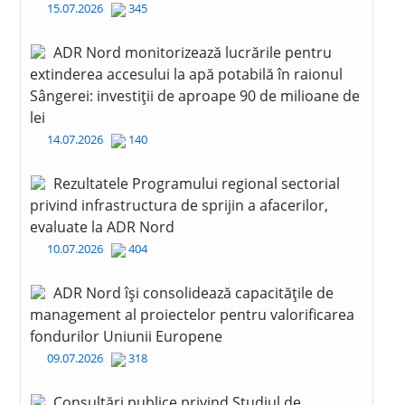
15.07.2026
345
ADR Nord monitorizează lucrările pentru
extinderea accesului la apă potabilă în raionul
Sângerei: investiții de aproape 90 de milioane de
lei
14.07.2026
140
Rezultatele Programului regional sectorial
privind infrastructura de sprijin a afacerilor,
evaluate la ADR Nord
10.07.2026
404
ADR Nord își consolidează capacitățile de
management al proiectelor pentru valorificarea
fondurilor Uniunii Europene
09.07.2026
318
Consultări publice privind Studiul de