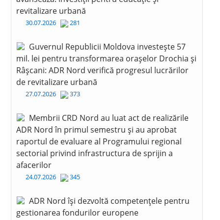
revitalizare urbană
30.07.2026
281
Guvernul Republicii Moldova investește 57
mil. lei pentru transformarea orașelor Drochia și
Râșcani: ADR Nord verifică progresul lucrărilor
de revitalizare urbană
27.07.2026
373
Membrii CRD Nord au luat act de realizările
ADR Nord în primul semestru și au aprobat
raportul de evaluare al Programului regional
sectorial privind infrastructura de sprijin a
afacerilor
24.07.2026
345
ADR Nord își dezvoltă competențele pentru
gestionarea fondurilor europene