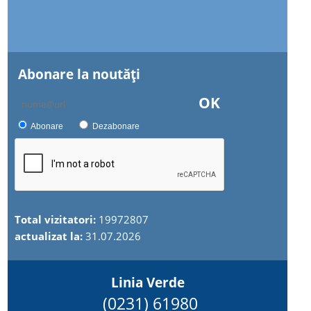
Abonare la noutăţi
OK
Abonare
Dezabonare
Total vizitatori:
19972807
actualizat la:
31.07.2026
Linia Verde
(0231) 61980