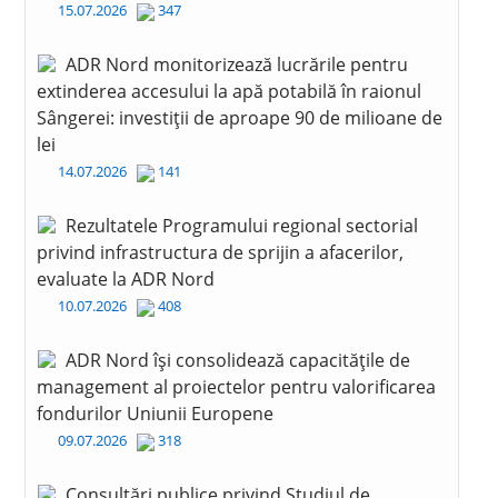
15.07.2026
347
ADR Nord monitorizează lucrările pentru
extinderea accesului la apă potabilă în raionul
Sângerei: investiții de aproape 90 de milioane de
lei
14.07.2026
141
Rezultatele Programului regional sectorial
privind infrastructura de sprijin a afacerilor,
evaluate la ADR Nord
10.07.2026
408
ADR Nord își consolidează capacitățile de
management al proiectelor pentru valorificarea
fondurilor Uniunii Europene
09.07.2026
318
Consultări publice privind Studiul de