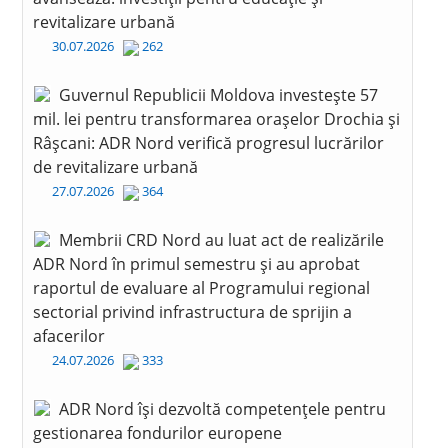
revitalizare urbană
30.07.2026
262
Guvernul Republicii Moldova investește 57
mil. lei pentru transformarea orașelor Drochia și
Râșcani: ADR Nord verifică progresul lucrărilor
de revitalizare urbană
27.07.2026
364
Membrii CRD Nord au luat act de realizările
ADR Nord în primul semestru și au aprobat
raportul de evaluare al Programului regional
sectorial privind infrastructura de sprijin a
afacerilor
24.07.2026
333
ADR Nord își dezvoltă competențele pentru
gestionarea fondurilor europene