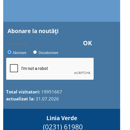
Abonare la noutăţi
OK
Abonare
Dezabonare
Total vizitatori:
19951667
actualizat la:
31.07.2026
Linia Verde
(0231) 61980