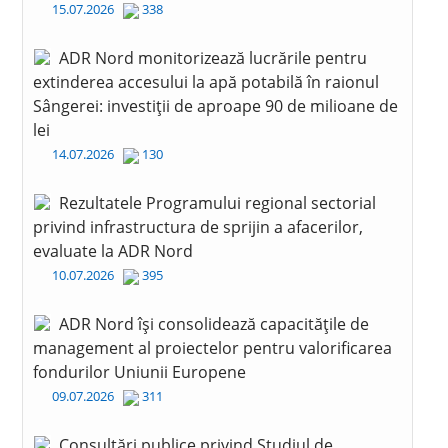
15.07.2026
338
ADR Nord monitorizează lucrările pentru
extinderea accesului la apă potabilă în raionul
Sângerei: investiții de aproape 90 de milioane de
lei
14.07.2026
130
Rezultatele Programului regional sectorial
privind infrastructura de sprijin a afacerilor,
evaluate la ADR Nord
10.07.2026
395
ADR Nord își consolidează capacitățile de
management al proiectelor pentru valorificarea
fondurilor Uniunii Europene
09.07.2026
311
Consultări publice privind Studiul de