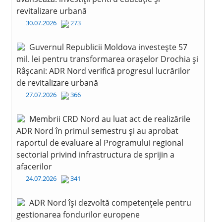
revitalizare urbană
30.07.2026
273
Guvernul Republicii Moldova investește 57
mil. lei pentru transformarea orașelor Drochia și
Râșcani: ADR Nord verifică progresul lucrărilor
de revitalizare urbană
27.07.2026
366
Membrii CRD Nord au luat act de realizările
ADR Nord în primul semestru și au aprobat
raportul de evaluare al Programului regional
sectorial privind infrastructura de sprijin a
afacerilor
24.07.2026
341
ADR Nord își dezvoltă competențele pentru
gestionarea fondurilor europene