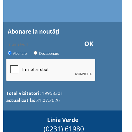
Abonare la noutăţi
OK
Abonare
Dezabonare
Total vizitatori:
19958301
actualizat la:
31.07.2026
Linia Verde
(0231) 61980