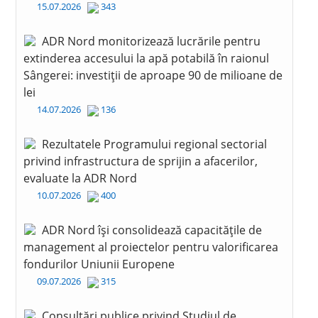
15.07.2026
343
ADR Nord monitorizează lucrările pentru
extinderea accesului la apă potabilă în raionul
Sângerei: investiții de aproape 90 de milioane de
lei
14.07.2026
136
Rezultatele Programului regional sectorial
privind infrastructura de sprijin a afacerilor,
evaluate la ADR Nord
10.07.2026
400
ADR Nord își consolidează capacitățile de
management al proiectelor pentru valorificarea
fondurilor Uniunii Europene
09.07.2026
315
Consultări publice privind Studiul de