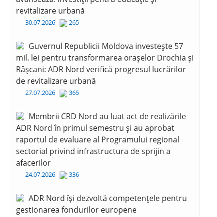
revitalizare urbană
30.07.2026
265
Guvernul Republicii Moldova investește 57
mil. lei pentru transformarea orașelor Drochia și
Râșcani: ADR Nord verifică progresul lucrărilor
de revitalizare urbană
27.07.2026
365
Membrii CRD Nord au luat act de realizările
ADR Nord în primul semestru și au aprobat
raportul de evaluare al Programului regional
sectorial privind infrastructura de sprijin a
afacerilor
24.07.2026
336
ADR Nord își dezvoltă competențele pentru
gestionarea fondurilor europene