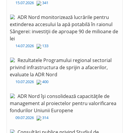
15.07.2026
341
ADR Nord monitorizează lucrările pentru
extinderea accesului la apă potabilă în raionul
Sângerei: investiții de aproape 90 de milioane de
lei
14.07.2026
133
Rezultatele Programului regional sectorial
privind infrastructura de sprijin a afacerilor,
evaluate la ADR Nord
10.07.2026
400
ADR Nord își consolidează capacitățile de
management al proiectelor pentru valorificarea
fondurilor Uniunii Europene
09.07.2026
314
Consultări publice privind Studiul de