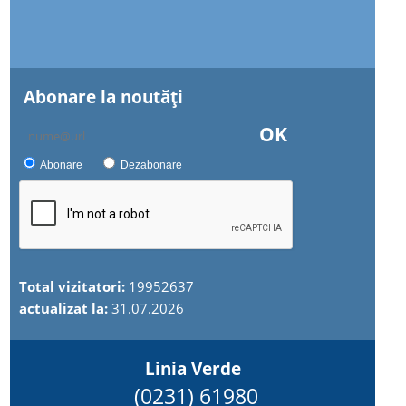
Abonare la noutăţi
OK
Abonare
Dezabonare
Total vizitatori:
19952637
actualizat la:
31.07.2026
Linia Verde
(0231) 61980