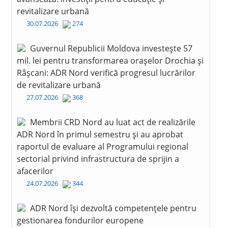
revitalizare urbană
30.07.2026
274
Guvernul Republicii Moldova investește 57
mil. lei pentru transformarea orașelor Drochia și
Râșcani: ADR Nord verifică progresul lucrărilor
de revitalizare urbană
27.07.2026
368
Membrii CRD Nord au luat act de realizările
ADR Nord în primul semestru și au aprobat
raportul de evaluare al Programului regional
sectorial privind infrastructura de sprijin a
afacerilor
24.07.2026
344
ADR Nord își dezvoltă competențele pentru
gestionarea fondurilor europene