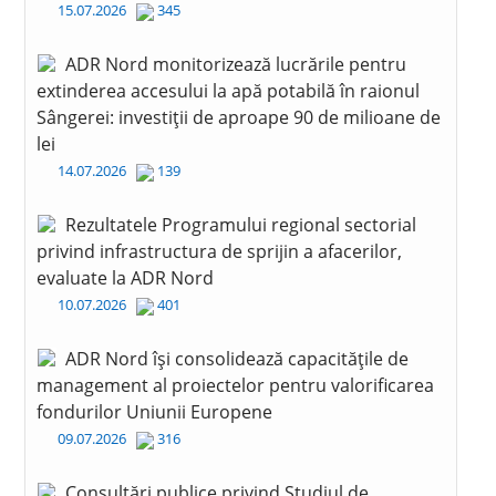
15.07.2026
345
ADR Nord monitorizează lucrările pentru
extinderea accesului la apă potabilă în raionul
Sângerei: investiții de aproape 90 de milioane de
lei
14.07.2026
139
Rezultatele Programului regional sectorial
privind infrastructura de sprijin a afacerilor,
evaluate la ADR Nord
10.07.2026
401
ADR Nord își consolidează capacitățile de
management al proiectelor pentru valorificarea
fondurilor Uniunii Europene
09.07.2026
316
Consultări publice privind Studiul de