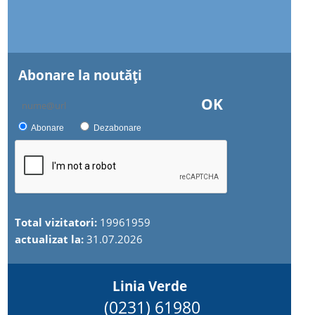
Abonare la noutăţi
OK
Abonare
Dezabonare
Total vizitatori:
19961959
actualizat la:
31.07.2026
Linia Verde
(0231) 61980