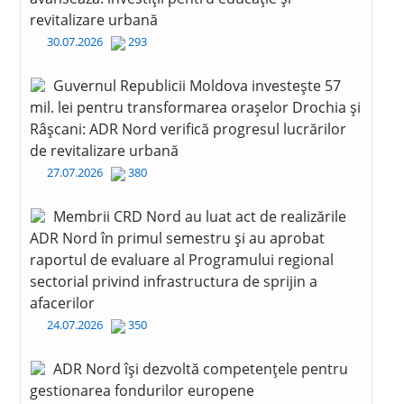
revitalizare urbană
30.07.2026
293
Guvernul Republicii Moldova investește 57
mil. lei pentru transformarea orașelor Drochia și
Râșcani: ADR Nord verifică progresul lucrărilor
de revitalizare urbană
27.07.2026
380
Membrii CRD Nord au luat act de realizările
ADR Nord în primul semestru și au aprobat
raportul de evaluare al Programului regional
sectorial privind infrastructura de sprijin a
afacerilor
24.07.2026
350
ADR Nord își dezvoltă competențele pentru
gestionarea fondurilor europene