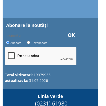
Abonare la noutăţi
OK
Abonare
Dezabonare
Total vizitatori:
19979965
actualizat la:
31.07.2026
Linia Verde
(0231) 61980