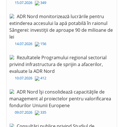
15.07.2026
349
ADR Nord monitorizează lucrările pentru
extinderea accesului la apă potabilă în raionul
Sângerei: investiții de aproape 90 de milioane de
lei
14.07.2026
156
Rezultatele Programului regional sectorial
privind infrastructura de sprijin a afacerilor,
evaluate la ADR Nord
10.07.2026
412
ADR Nord își consolidează capacitățile de
management al proiectelor pentru valorificarea
fondurilor Uniunii Europene
09.07.2026
335
Consultări publice privind Studiul de