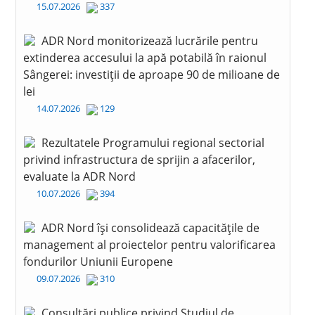
15.07.2026
337
ADR Nord monitorizează lucrările pentru
extinderea accesului la apă potabilă în raionul
Sângerei: investiții de aproape 90 de milioane de
lei
14.07.2026
129
Rezultatele Programului regional sectorial
privind infrastructura de sprijin a afacerilor,
evaluate la ADR Nord
10.07.2026
394
ADR Nord își consolidează capacitățile de
management al proiectelor pentru valorificarea
fondurilor Uniunii Europene
09.07.2026
310
Consultări publice privind Studiul de