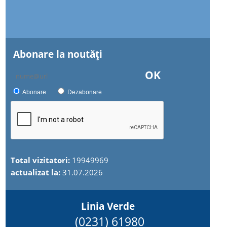
Abonare la noutăţi
OK
Abonare
Dezabonare
Total vizitatori:
19949969
actualizat la:
31.07.2026
Linia Verde
(0231) 61980