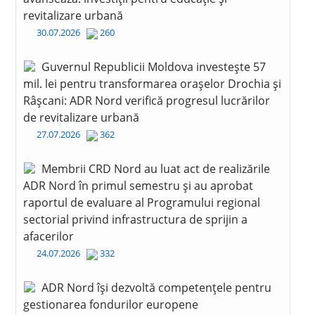
revitalizare urbană
30.07.2026
260
Guvernul Republicii Moldova investește 57
mil. lei pentru transformarea orașelor Drochia și
Râșcani: ADR Nord verifică progresul lucrărilor
de revitalizare urbană
27.07.2026
362
Membrii CRD Nord au luat act de realizările
ADR Nord în primul semestru și au aprobat
raportul de evaluare al Programului regional
sectorial privind infrastructura de sprijin a
afacerilor
24.07.2026
332
ADR Nord își dezvoltă competențele pentru
gestionarea fondurilor europene