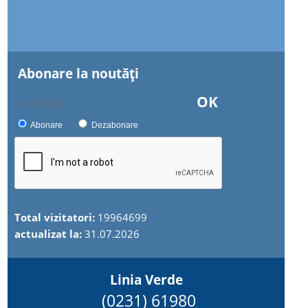
Abonare la noutăţi
OK
Abonare
Dezabonare
Total vizitatori:
19964699
actualizat la:
31.07.2026
Linia Verde
(0231) 61980