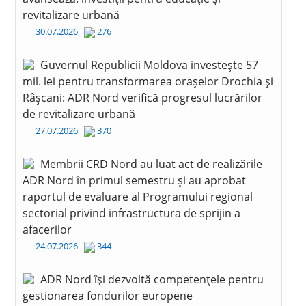
revitalizare urbană
30.07.2026
276
Guvernul Republicii Moldova investește 57
mil. lei pentru transformarea orașelor Drochia și
Râșcani: ADR Nord verifică progresul lucrărilor
de revitalizare urbană
27.07.2026
370
Membrii CRD Nord au luat act de realizările
ADR Nord în primul semestru și au aprobat
raportul de evaluare al Programului regional
sectorial privind infrastructura de sprijin a
afacerilor
24.07.2026
344
ADR Nord își dezvoltă competențele pentru
gestionarea fondurilor europene