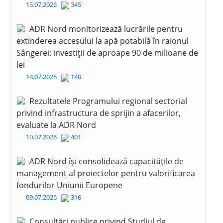
15.07.2026
345
ADR Nord monitorizează lucrările pentru
extinderea accesului la apă potabilă în raionul
Sângerei: investiții de aproape 90 de milioane de
lei
14.07.2026
140
Rezultatele Programului regional sectorial
privind infrastructura de sprijin a afacerilor,
evaluate la ADR Nord
10.07.2026
401
ADR Nord își consolidează capacitățile de
management al proiectelor pentru valorificarea
fondurilor Uniunii Europene
09.07.2026
316
Consultări publice privind Studiul de