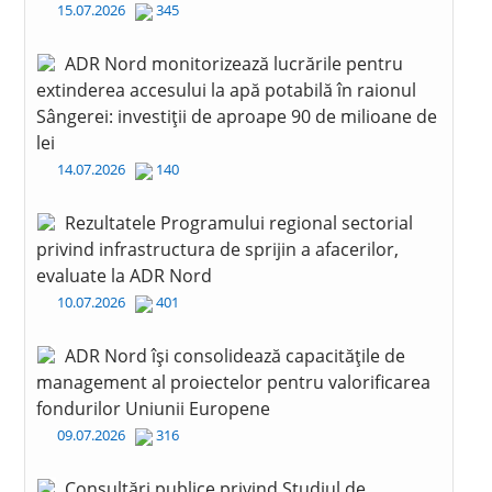
15.07.2026
345
ADR Nord monitorizează lucrările pentru
extinderea accesului la apă potabilă în raionul
Sângerei: investiții de aproape 90 de milioane de
lei
14.07.2026
140
Rezultatele Programului regional sectorial
privind infrastructura de sprijin a afacerilor,
evaluate la ADR Nord
10.07.2026
401
ADR Nord își consolidează capacitățile de
management al proiectelor pentru valorificarea
fondurilor Uniunii Europene
09.07.2026
316
Consultări publice privind Studiul de