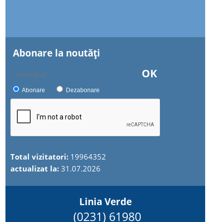
Abonare la noutăţi
OK
Abonare
Dezabonare
Total vizitatori:
19964352
actualizat la:
31.07.2026
Linia Verde
(0231) 61980