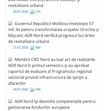
revitalizare urbană
30.07.2026
276
Guvernul Republicii Moldova investește 57
mil. lei pentru transformarea orașelor Drochia și
Râșcani: ADR Nord verifică progresul lucrărilor
de revitalizare urbană
27.07.2026
369
Membrii CRD Nord au luat act de realizările
ADR Nord în primul semestru și au aprobat
raportul de evaluare al Programului regional
sectorial privind infrastructura de sprijin a
afacerilor
24.07.2026
344
ADR Nord își dezvoltă competențele pentru
gestionarea fondurilor europene