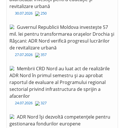
revitalizare urbană
30.07.2026
250
Guvernul Republicii Moldova investește 57
mil. lei pentru transformarea orașelor Drochia și
Râșcani: ADR Nord verifică progresul lucrărilor
de revitalizare urbană
27.07.2026
357
Membrii CRD Nord au luat act de realizările
ADR Nord în primul semestru și au aprobat
raportul de evaluare al Programului regional
sectorial privind infrastructura de sprijin a
afacerilor
24.07.2026
327
ADR Nord își dezvoltă competențele pentru
gestionarea fondurilor europene