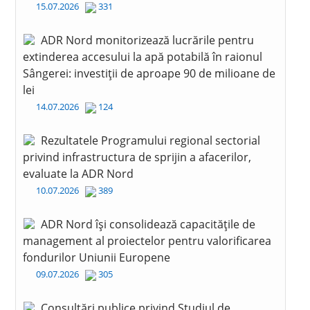
15.07.2026
331
ADR Nord monitorizează lucrările pentru
extinderea accesului la apă potabilă în raionul
Sângerei: investiții de aproape 90 de milioane de
lei
14.07.2026
124
Rezultatele Programului regional sectorial
privind infrastructura de sprijin a afacerilor,
evaluate la ADR Nord
10.07.2026
389
ADR Nord își consolidează capacitățile de
management al proiectelor pentru valorificarea
fondurilor Uniunii Europene
09.07.2026
305
Consultări publice privind Studiul de