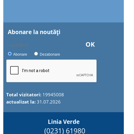
Abonare la noutăţi
OK
Abonare
Dezabonare
Total vizitatori:
19945008
actualizat la:
31.07.2026
Linia Verde
(0231) 61980