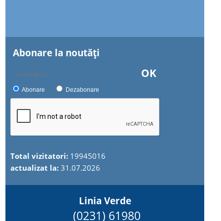
Abonare la noutăţi
OK
Abonare
Dezabonare
Total vizitatori:
19945016
actualizat la:
31.07.2026
Linia Verde
(0231) 61980