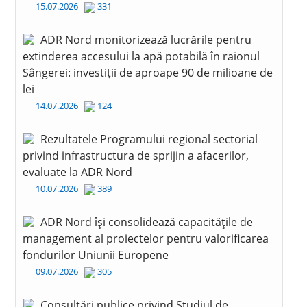
15.07.2026
331
ADR Nord monitorizează lucrările pentru
extinderea accesului la apă potabilă în raionul
Sângerei: investiții de aproape 90 de milioane de
lei
14.07.2026
124
Rezultatele Programului regional sectorial
privind infrastructura de sprijin a afacerilor,
evaluate la ADR Nord
10.07.2026
389
ADR Nord își consolidează capacitățile de
management al proiectelor pentru valorificarea
fondurilor Uniunii Europene
09.07.2026
305
Consultări publice privind Studiul de