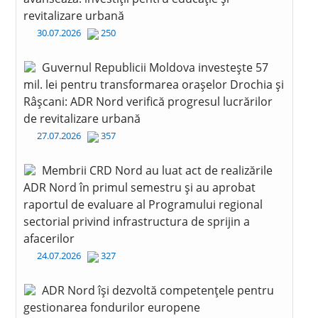
revitalizare urbană
30.07.2026
250
Guvernul Republicii Moldova investește 57
mil. lei pentru transformarea orașelor Drochia și
Râșcani: ADR Nord verifică progresul lucrărilor
de revitalizare urbană
27.07.2026
357
Membrii CRD Nord au luat act de realizările
ADR Nord în primul semestru și au aprobat
raportul de evaluare al Programului regional
sectorial privind infrastructura de sprijin a
afacerilor
24.07.2026
327
ADR Nord își dezvoltă competențele pentru
gestionarea fondurilor europene