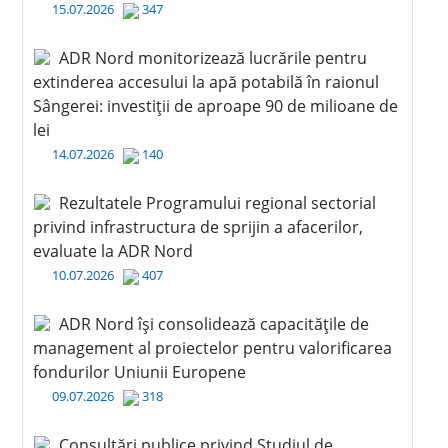
15.07.2026
347
ADR Nord monitorizează lucrările pentru
extinderea accesului la apă potabilă în raionul
Sângerei: investiții de aproape 90 de milioane de
lei
14.07.2026
140
Rezultatele Programului regional sectorial
privind infrastructura de sprijin a afacerilor,
evaluate la ADR Nord
10.07.2026
407
ADR Nord își consolidează capacitățile de
management al proiectelor pentru valorificarea
fondurilor Uniunii Europene
09.07.2026
318
Consultări publice privind Studiul de