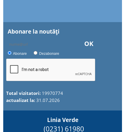
Abonare la noutăţi
OK
Abonare
Dezabonare
Total vizitatori:
19970774
actualizat la:
31.07.2026
Linia Verde
(0231) 61980