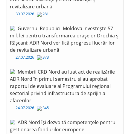
revitalizare urbană
30.07.2026
281
Guvernul Republicii Moldova investește 57
mil. lei pentru transformarea orașelor Drochia și
Râșcani: ADR Nord verifică progresul lucrărilor
de revitalizare urbană
27.07.2026
373
Membrii CRD Nord au luat act de realizările
ADR Nord în primul semestru și au aprobat
raportul de evaluare al Programului regional
sectorial privind infrastructura de sprijin a
afacerilor
24.07.2026
345
ADR Nord își dezvoltă competențele pentru
gestionarea fondurilor europene