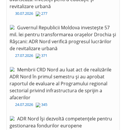
revitalizare urbană
30.07.2026
277
Guvernul Republicii Moldova investește 57
mil. lei pentru transformarea orașelor Drochia și
Râșcani: ADR Nord verifică progresul lucrărilor
de revitalizare urbană
27.07.2026
371
Membrii CRD Nord au luat act de realizările
ADR Nord în primul semestru și au aprobat
raportul de evaluare al Programului regional
sectorial privind infrastructura de sprijin a
afacerilor
24.07.2026
345
ADR Nord își dezvoltă competențele pentru
gestionarea fondurilor europene