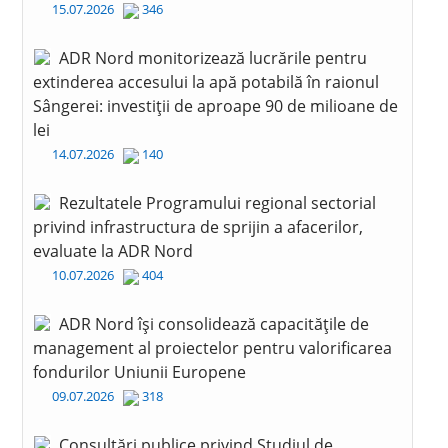
15.07.2026
346
ADR Nord monitorizează lucrările pentru
extinderea accesului la apă potabilă în raionul
Sângerei: investiții de aproape 90 de milioane de
lei
14.07.2026
140
Rezultatele Programului regional sectorial
privind infrastructura de sprijin a afacerilor,
evaluate la ADR Nord
10.07.2026
404
ADR Nord își consolidează capacitățile de
management al proiectelor pentru valorificarea
fondurilor Uniunii Europene
09.07.2026
318
Consultări publice privind Studiul de