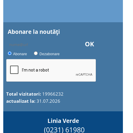
Abonare la noutăţi
OK
Abonare
Dezabonare
Total vizitatori:
19966232
actualizat la:
31.07.2026
Linia Verde
(0231) 61980