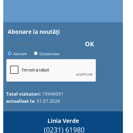
Abonare la noutăţi
OK
Abonare
Dezabonare
Total vizitatori:
19946091
actualizat la:
31.07.2026
Linia Verde
(0231) 61980