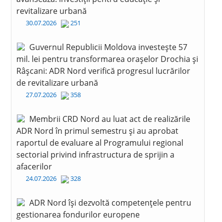
revitalizare urbană
30.07.2026
251
Guvernul Republicii Moldova investește 57
mil. lei pentru transformarea orașelor Drochia și
Râșcani: ADR Nord verifică progresul lucrărilor
de revitalizare urbană
27.07.2026
358
Membrii CRD Nord au luat act de realizările
ADR Nord în primul semestru și au aprobat
raportul de evaluare al Programului regional
sectorial privind infrastructura de sprijin a
afacerilor
24.07.2026
328
ADR Nord își dezvoltă competențele pentru
gestionarea fondurilor europene