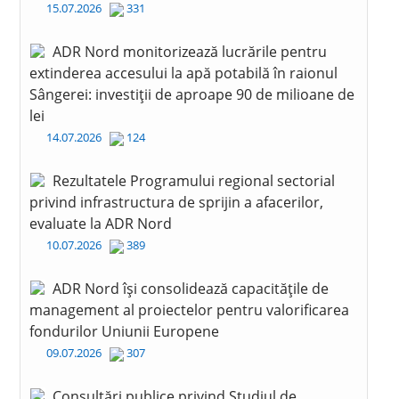
15.07.2026
331
ADR Nord monitorizează lucrările pentru
extinderea accesului la apă potabilă în raionul
Sângerei: investiții de aproape 90 de milioane de
lei
14.07.2026
124
Rezultatele Programului regional sectorial
privind infrastructura de sprijin a afacerilor,
evaluate la ADR Nord
10.07.2026
389
ADR Nord își consolidează capacitățile de
management al proiectelor pentru valorificarea
fondurilor Uniunii Europene
09.07.2026
307
Consultări publice privind Studiul de