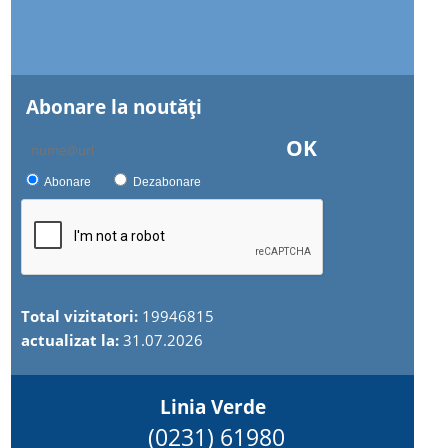
Abonare la noutăţi
OK
Abonare
Dezabonare
Total vizitatori:
19946815
actualizat la:
31.07.2026
Linia Verde
(0231) 61980