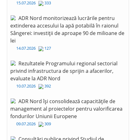
15.07.2026
333
ADR Nord monitorizează lucrările pentru
extinderea accesului la apă potabilă în raionul
Sângerei: investiții de aproape 90 de milioane de
lei
14.07.2026
127
Rezultatele Programului regional sectorial
privind infrastructura de sprijin a afacerilor,
evaluate la ADR Nord
10.07.2026
392
ADR Nord își consolidează capacitățile de
management al proiectelor pentru valorificarea
fondurilor Uniunii Europene
09.07.2026
309
Consultări publice privind Studiul de