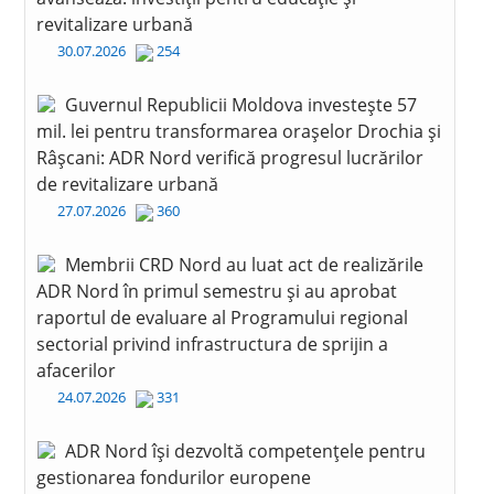
revitalizare urbană
30.07.2026
254
Guvernul Republicii Moldova investește 57
mil. lei pentru transformarea orașelor Drochia și
Râșcani: ADR Nord verifică progresul lucrărilor
de revitalizare urbană
27.07.2026
360
Membrii CRD Nord au luat act de realizările
ADR Nord în primul semestru și au aprobat
raportul de evaluare al Programului regional
sectorial privind infrastructura de sprijin a
afacerilor
24.07.2026
331
ADR Nord își dezvoltă competențele pentru
gestionarea fondurilor europene