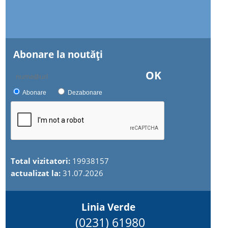
Abonare la noutăţi
OK
Abonare
Dezabonare
Total vizitatori:
19938157
actualizat la:
31.07.2026
Linia Verde
(0231) 61980