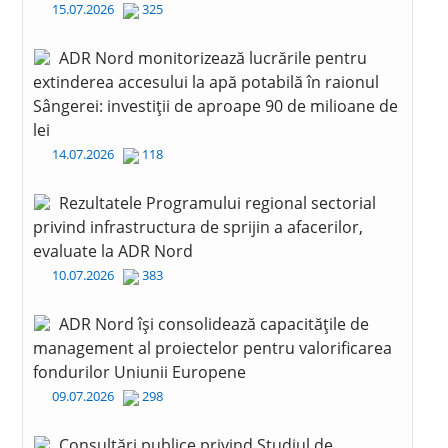
15.07.2026
325
ADR Nord monitorizează lucrările pentru
extinderea accesului la apă potabilă în raionul
Sângerei: investiții de aproape 90 de milioane de
lei
14.07.2026
118
Rezultatele Programului regional sectorial
privind infrastructura de sprijin a afacerilor,
evaluate la ADR Nord
10.07.2026
383
ADR Nord își consolidează capacitățile de
management al proiectelor pentru valorificarea
fondurilor Uniunii Europene
09.07.2026
298
Consultări publice privind Studiul de