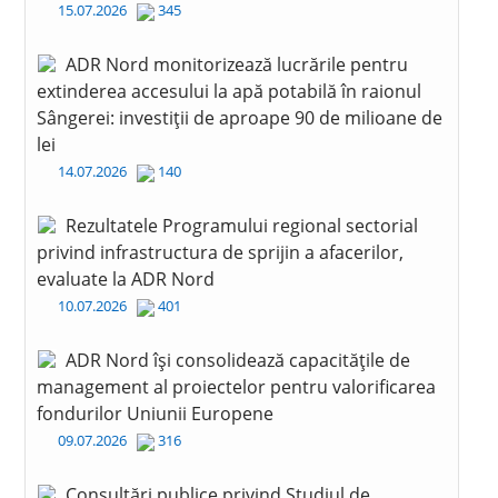
15.07.2026
345
ADR Nord monitorizează lucrările pentru
extinderea accesului la apă potabilă în raionul
Sângerei: investiții de aproape 90 de milioane de
lei
14.07.2026
140
Rezultatele Programului regional sectorial
privind infrastructura de sprijin a afacerilor,
evaluate la ADR Nord
10.07.2026
401
ADR Nord își consolidează capacitățile de
management al proiectelor pentru valorificarea
fondurilor Uniunii Europene
09.07.2026
316
Consultări publice privind Studiul de