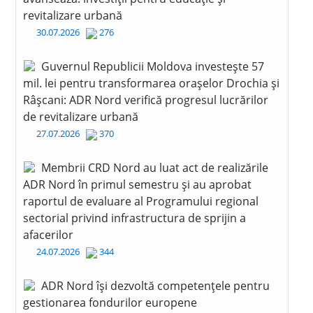
revitalizare urbană
30.07.2026
276
Guvernul Republicii Moldova investește 57
mil. lei pentru transformarea orașelor Drochia și
Râșcani: ADR Nord verifică progresul lucrărilor
de revitalizare urbană
27.07.2026
370
Membrii CRD Nord au luat act de realizările
ADR Nord în primul semestru și au aprobat
raportul de evaluare al Programului regional
sectorial privind infrastructura de sprijin a
afacerilor
24.07.2026
344
ADR Nord își dezvoltă competențele pentru
gestionarea fondurilor europene