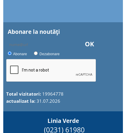
Abonare la noutăţi
OK
Abonare
Dezabonare
Total vizitatori:
19964778
actualizat la:
31.07.2026
Linia Verde
(0231) 61980