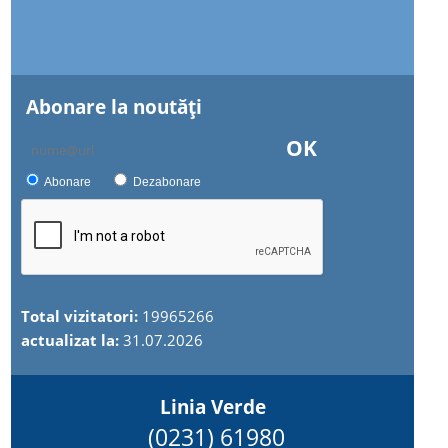
Abonare la noutăţi
OK
Abonare
Dezabonare
Total vizitatori:
19965266
actualizat la:
31.07.2026
Linia Verde
(0231) 61980