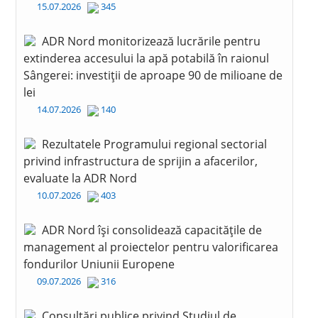
15.07.2026
345
ADR Nord monitorizează lucrările pentru
extinderea accesului la apă potabilă în raionul
Sângerei: investiții de aproape 90 de milioane de
lei
14.07.2026
140
Rezultatele Programului regional sectorial
privind infrastructura de sprijin a afacerilor,
evaluate la ADR Nord
10.07.2026
403
ADR Nord își consolidează capacitățile de
management al proiectelor pentru valorificarea
fondurilor Uniunii Europene
09.07.2026
316
Consultări publice privind Studiul de