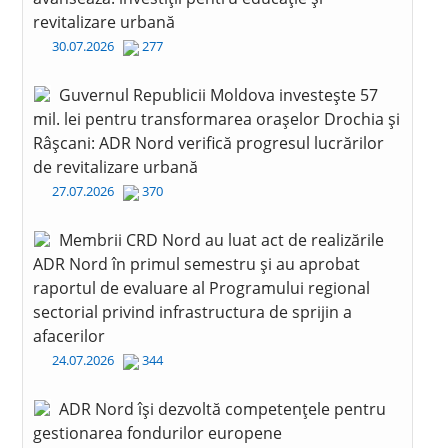
revitalizare urbană
30.07.2026
277
Guvernul Republicii Moldova investește 57
mil. lei pentru transformarea orașelor Drochia și
Râșcani: ADR Nord verifică progresul lucrărilor
de revitalizare urbană
27.07.2026
370
Membrii CRD Nord au luat act de realizările
ADR Nord în primul semestru și au aprobat
raportul de evaluare al Programului regional
sectorial privind infrastructura de sprijin a
afacerilor
24.07.2026
344
ADR Nord își dezvoltă competențele pentru
gestionarea fondurilor europene