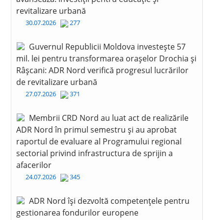
revitalizare urbană
30.07.2026
277
Guvernul Republicii Moldova investește 57
mil. lei pentru transformarea orașelor Drochia și
Râșcani: ADR Nord verifică progresul lucrărilor
de revitalizare urbană
27.07.2026
371
Membrii CRD Nord au luat act de realizările
ADR Nord în primul semestru și au aprobat
raportul de evaluare al Programului regional
sectorial privind infrastructura de sprijin a
afacerilor
24.07.2026
345
ADR Nord își dezvoltă competențele pentru
gestionarea fondurilor europene