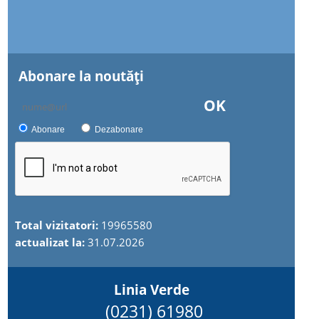
Abonare la noutăţi
OK
Abonare
Dezabonare
Total vizitatori:
19965580
actualizat la:
31.07.2026
Linia Verde
(0231) 61980