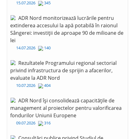
15.07.2026
345
ADR Nord monitorizează lucrările pentru
extinderea accesului la apă potabilă în raionul
Sângerei: investiții de aproape 90 de milioane de
lei
14.07.2026
140
Rezultatele Programului regional sectorial
privind infrastructura de sprijin a afacerilor,
evaluate la ADR Nord
10.07.2026
404
ADR Nord își consolidează capacitățile de
management al proiectelor pentru valorificarea
fondurilor Uniunii Europene
09.07.2026
316
Consultări publice privind Studiul de