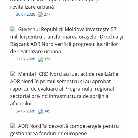
revitalizare urbană
30.07.2026
277
Guvernul Republicii Moldova investește 57
mil. lei pentru transformarea orașelor Drochia și
Râșcani: ADR Nord verifică progresul lucrărilor
de revitalizare urbană
27.07.2026
371
Membrii CRD Nord au luat act de realizările
ADR Nord în primul semestru și au aprobat
raportul de evaluare al Programului regional
sectorial privind infrastructura de sprijin a
afacerilor
24.07.2026
345
ADR Nord își dezvoltă competențele pentru
gestionarea fondurilor europene