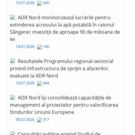
15.07.2026
345
ADR Nord monitorizează lucrările pentru
extinderea accesului la apă potabilă în raionul
Sângerei: investiții de aproape 90 de milioane de
lei
14.07.2026
140
Rezultatele Programului regional sectorial
privind infrastructura de sprijin a afacerilor,
evaluate la ADR Nord
10.07.2026
404
ADR Nord își consolidează capacitățile de
management al proiectelor pentru valorificarea
fondurilor Uniunii Europene
09.07.2026
317
Consultări publice privind Studiul de