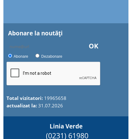
Abonare la noutăţi
OK
Abonare
Dezabonare
Total vizitatori:
19965658
actualizat la:
31.07.2026
Linia Verde
(0231) 61980