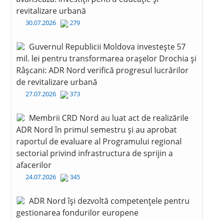
revitalizare urbană
30.07.2026
279
Guvernul Republicii Moldova investește 57
mil. lei pentru transformarea orașelor Drochia și
Râșcani: ADR Nord verifică progresul lucrărilor
de revitalizare urbană
27.07.2026
373
Membrii CRD Nord au luat act de realizările
ADR Nord în primul semestru și au aprobat
raportul de evaluare al Programului regional
sectorial privind infrastructura de sprijin a
afacerilor
24.07.2026
345
ADR Nord își dezvoltă competențele pentru
gestionarea fondurilor europene