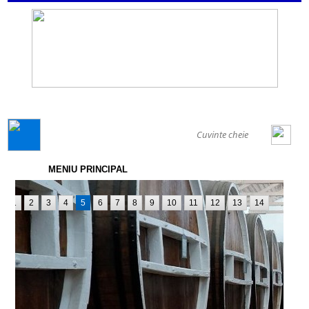
GENERAL
MENIU PRINCIPAL
1
2
3
4
5
6
7
8
9
10
11
12
13
14