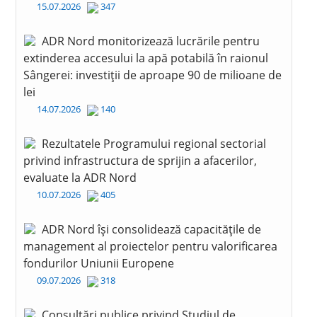
15.07.2026
347
ADR Nord monitorizează lucrările pentru
extinderea accesului la apă potabilă în raionul
Sângerei: investiții de aproape 90 de milioane de
lei
14.07.2026
140
Rezultatele Programului regional sectorial
privind infrastructura de sprijin a afacerilor,
evaluate la ADR Nord
10.07.2026
405
ADR Nord își consolidează capacitățile de
management al proiectelor pentru valorificarea
fondurilor Uniunii Europene
09.07.2026
318
Consultări publice privind Studiul de