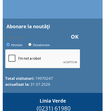
Abonare la noutăţi
OK
Abonare
Dezabonare
Total vizitatori:
19970247
actualizat la:
31.07.2026
Linia Verde
(0231) 61980