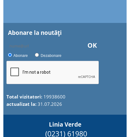
Abonare la noutăţi
OK
Abonare
Dezabonare
Total vizitatori:
19938600
actualizat la:
31.07.2026
Linia Verde
(0231) 61980