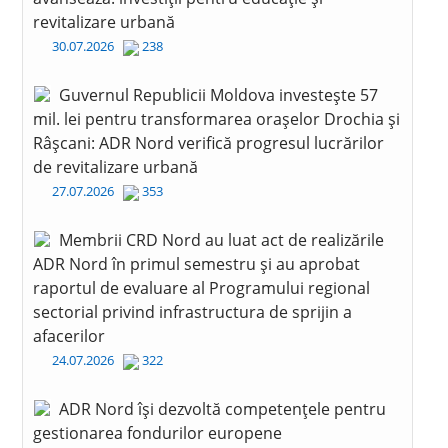
revitalizare urbană
30.07.2026
238
Guvernul Republicii Moldova investește 57
mil. lei pentru transformarea orașelor Drochia și
Râșcani: ADR Nord verifică progresul lucrărilor
de revitalizare urbană
27.07.2026
353
Membrii CRD Nord au luat act de realizările
ADR Nord în primul semestru și au aprobat
raportul de evaluare al Programului regional
sectorial privind infrastructura de sprijin a
afacerilor
24.07.2026
322
ADR Nord își dezvoltă competențele pentru
gestionarea fondurilor europene