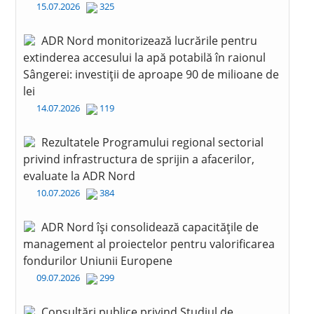
15.07.2026
325
ADR Nord monitorizează lucrările pentru
extinderea accesului la apă potabilă în raionul
Sângerei: investiții de aproape 90 de milioane de
lei
14.07.2026
119
Rezultatele Programului regional sectorial
privind infrastructura de sprijin a afacerilor,
evaluate la ADR Nord
10.07.2026
384
ADR Nord își consolidează capacitățile de
management al proiectelor pentru valorificarea
fondurilor Uniunii Europene
09.07.2026
299
Consultări publice privind Studiul de