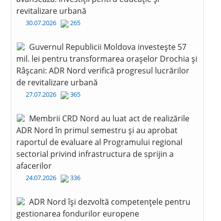
revitalizare urbană
30.07.2026
265
Guvernul Republicii Moldova investește 57
mil. lei pentru transformarea orașelor Drochia și
Râșcani: ADR Nord verifică progresul lucrărilor
de revitalizare urbană
27.07.2026
365
Membrii CRD Nord au luat act de realizările
ADR Nord în primul semestru și au aprobat
raportul de evaluare al Programului regional
sectorial privind infrastructura de sprijin a
afacerilor
24.07.2026
336
ADR Nord își dezvoltă competențele pentru
gestionarea fondurilor europene