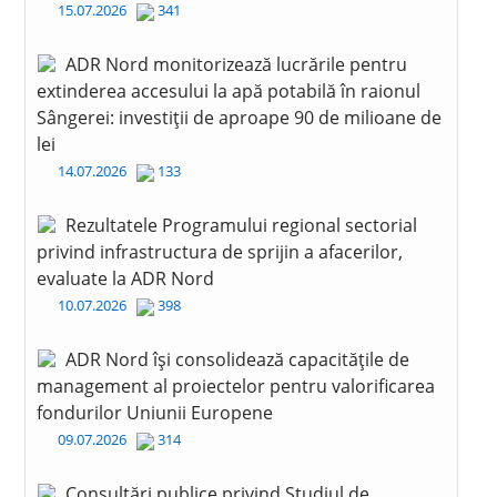
15.07.2026
341
ADR Nord monitorizează lucrările pentru
extinderea accesului la apă potabilă în raionul
Sângerei: investiții de aproape 90 de milioane de
lei
14.07.2026
133
Rezultatele Programului regional sectorial
privind infrastructura de sprijin a afacerilor,
evaluate la ADR Nord
10.07.2026
398
ADR Nord își consolidează capacitățile de
management al proiectelor pentru valorificarea
fondurilor Uniunii Europene
09.07.2026
314
Consultări publice privind Studiul de