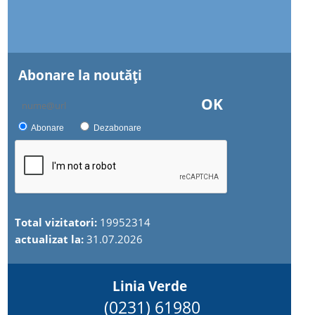
Abonare la noutăţi
OK
Abonare
Dezabonare
Total vizitatori:
19952314
actualizat la:
31.07.2026
Linia Verde
(0231) 61980