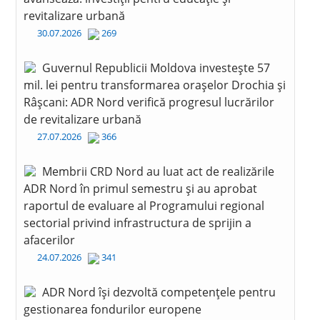
revitalizare urbană
30.07.2026
269
Guvernul Republicii Moldova investește 57
mil. lei pentru transformarea orașelor Drochia și
Râșcani: ADR Nord verifică progresul lucrărilor
de revitalizare urbană
27.07.2026
366
Membrii CRD Nord au luat act de realizările
ADR Nord în primul semestru și au aprobat
raportul de evaluare al Programului regional
sectorial privind infrastructura de sprijin a
afacerilor
24.07.2026
341
ADR Nord își dezvoltă competențele pentru
gestionarea fondurilor europene