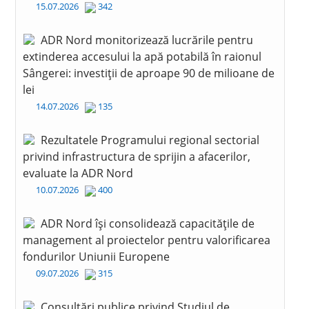
15.07.2026
342
ADR Nord monitorizează lucrările pentru
extinderea accesului la apă potabilă în raionul
Sângerei: investiții de aproape 90 de milioane de
lei
14.07.2026
135
Rezultatele Programului regional sectorial
privind infrastructura de sprijin a afacerilor,
evaluate la ADR Nord
10.07.2026
400
ADR Nord își consolidează capacitățile de
management al proiectelor pentru valorificarea
fondurilor Uniunii Europene
09.07.2026
315
Consultări publice privind Studiul de