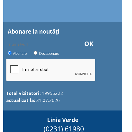
Abonare la noutăţi
OK
Abonare
Dezabonare
Total vizitatori:
19956222
actualizat la:
31.07.2026
Linia Verde
(0231) 61980