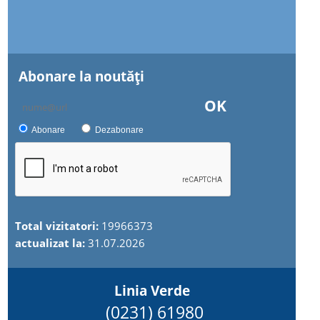
Abonare la noutăţi
OK
Abonare
Dezabonare
Total vizitatori:
19966373
actualizat la:
31.07.2026
Linia Verde
(0231) 61980