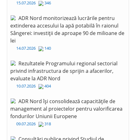
15.07.2026
346
ADR Nord monitorizează lucrările pentru
extinderea accesului la apă potabilă în raionul
Sângerei: investiții de aproape 90 de milioane de
lei
14.07.2026
140
Rezultatele Programului regional sectorial
privind infrastructura de sprijin a afacerilor,
evaluate la ADR Nord
10.07.2026
404
ADR Nord își consolidează capacitățile de
management al proiectelor pentru valorificarea
fondurilor Uniunii Europene
09.07.2026
318
Consultări publice privind Studiul de