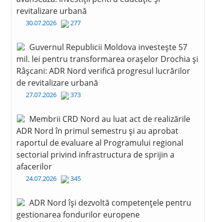
revitalizare urbană
30.07.2026
277
Guvernul Republicii Moldova investește 57
mil. lei pentru transformarea orașelor Drochia și
Râșcani: ADR Nord verifică progresul lucrărilor
de revitalizare urbană
27.07.2026
373
Membrii CRD Nord au luat act de realizările
ADR Nord în primul semestru și au aprobat
raportul de evaluare al Programului regional
sectorial privind infrastructura de sprijin a
afacerilor
24.07.2026
345
ADR Nord își dezvoltă competențele pentru
gestionarea fondurilor europene