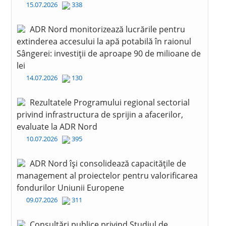
15.07.2026
338
ADR Nord monitorizează lucrările pentru
extinderea accesului la apă potabilă în raionul
Sângerei: investiții de aproape 90 de milioane de
lei
14.07.2026
130
Rezultatele Programului regional sectorial
privind infrastructura de sprijin a afacerilor,
evaluate la ADR Nord
10.07.2026
395
ADR Nord își consolidează capacitățile de
management al proiectelor pentru valorificarea
fondurilor Uniunii Europene
09.07.2026
311
Consultări publice privind Studiul de