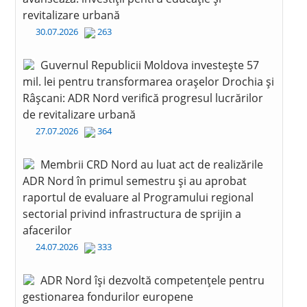
revitalizare urbană
30.07.2026
263
Guvernul Republicii Moldova investește 57
mil. lei pentru transformarea orașelor Drochia și
Râșcani: ADR Nord verifică progresul lucrărilor
de revitalizare urbană
27.07.2026
364
Membrii CRD Nord au luat act de realizările
ADR Nord în primul semestru și au aprobat
raportul de evaluare al Programului regional
sectorial privind infrastructura de sprijin a
afacerilor
24.07.2026
333
ADR Nord își dezvoltă competențele pentru
gestionarea fondurilor europene