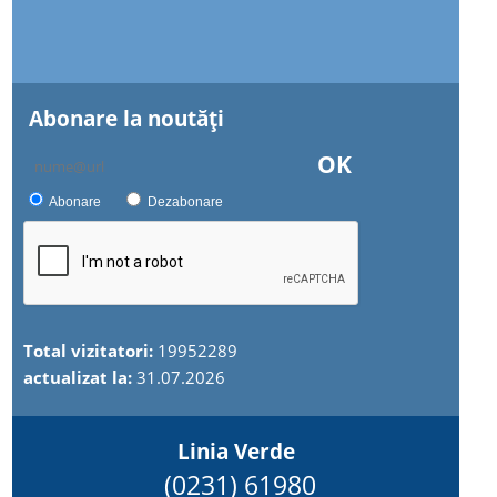
Abonare la noutăţi
OK
Abonare
Dezabonare
Total vizitatori:
19952289
actualizat la:
31.07.2026
Linia Verde
(0231) 61980