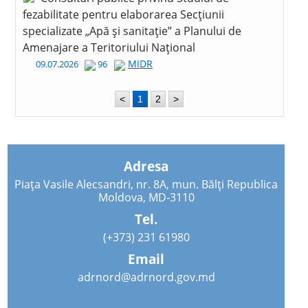
fezabilitate pentru elaborarea Secțiunii
specializate „Apă și sanitație” a Planului de
Amenajare a Teritoriului Național
MIDR
09.07.2026
96
<
1
2
>
Adresa
Piața Vasile Alecsandri, nr. 8A, mun. Bălți Republica
Moldova, MD-3110
Tel.
(+373) 231 61980
Email
adrnord@adrnord.gov.md