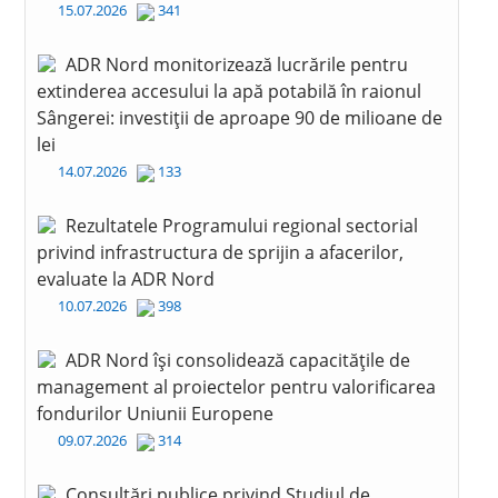
15.07.2026
341
ADR Nord monitorizează lucrările pentru
extinderea accesului la apă potabilă în raionul
Sângerei: investiții de aproape 90 de milioane de
lei
14.07.2026
133
Rezultatele Programului regional sectorial
privind infrastructura de sprijin a afacerilor,
evaluate la ADR Nord
10.07.2026
398
ADR Nord își consolidează capacitățile de
management al proiectelor pentru valorificarea
fondurilor Uniunii Europene
09.07.2026
314
Consultări publice privind Studiul de