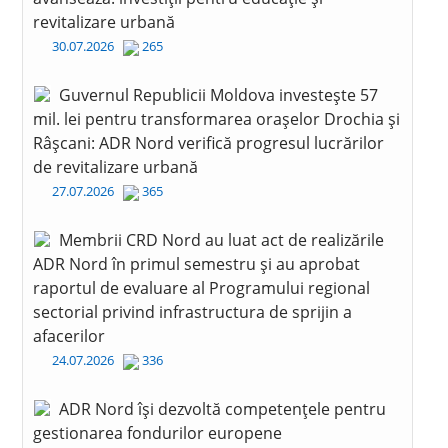
revitalizare urbană
30.07.2026
265
Guvernul Republicii Moldova investește 57
mil. lei pentru transformarea orașelor Drochia și
Râșcani: ADR Nord verifică progresul lucrărilor
de revitalizare urbană
27.07.2026
365
Membrii CRD Nord au luat act de realizările
ADR Nord în primul semestru și au aprobat
raportul de evaluare al Programului regional
sectorial privind infrastructura de sprijin a
afacerilor
24.07.2026
336
ADR Nord își dezvoltă competențele pentru
gestionarea fondurilor europene