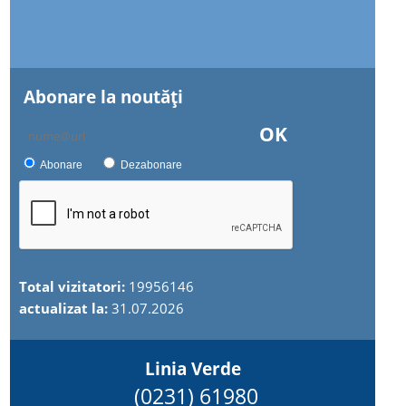
Abonare la noutăţi
OK
Abonare
Dezabonare
Total vizitatori:
19956146
actualizat la:
31.07.2026
Linia Verde
(0231) 61980