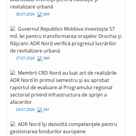
revitalizare urbană
30.07.2026
269
Guvernul Republicii Moldova investește 57
mil. lei pentru transformarea orașelor Drochia și
Râșcani: ADR Nord verifică progresul lucrărilor
de revitalizare urbană
27.07.2026
366
Membrii CRD Nord au luat act de realizările
ADR Nord în primul semestru și au aprobat
raportul de evaluare al Programului regional
sectorial privind infrastructura de sprijin a
afacerilor
24.07.2026
341
ADR Nord își dezvoltă competențele pentru
gestionarea fondurilor europene