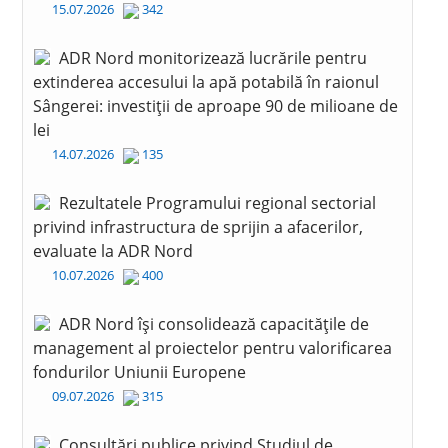
15.07.2026
342
ADR Nord monitorizează lucrările pentru
extinderea accesului la apă potabilă în raionul
Sângerei: investiții de aproape 90 de milioane de
lei
14.07.2026
135
Rezultatele Programului regional sectorial
privind infrastructura de sprijin a afacerilor,
evaluate la ADR Nord
10.07.2026
400
ADR Nord își consolidează capacitățile de
management al proiectelor pentru valorificarea
fondurilor Uniunii Europene
09.07.2026
315
Consultări publice privind Studiul de