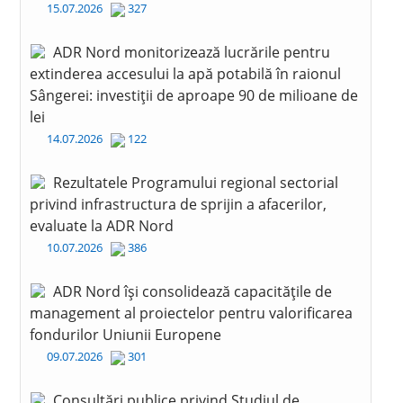
15.07.2026
327
ADR Nord monitorizează lucrările pentru
extinderea accesului la apă potabilă în raionul
Sângerei: investiții de aproape 90 de milioane de
lei
14.07.2026
122
Rezultatele Programului regional sectorial
privind infrastructura de sprijin a afacerilor,
evaluate la ADR Nord
10.07.2026
386
ADR Nord își consolidează capacitățile de
management al proiectelor pentru valorificarea
fondurilor Uniunii Europene
09.07.2026
301
Consultări publice privind Studiul de