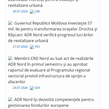
revitalizare urbană
30.07.2026
248
Guvernul Republicii Moldova investește 57
mil. lei pentru transformarea orașelor Drochia și
Râșcani: ADR Nord verifică progresul lucrărilor
de revitalizare urbană
27.07.2026
355
Membrii CRD Nord au luat act de realizările
ADR Nord în primul semestru și au aprobat
raportul de evaluare al Programului regional
sectorial privind infrastructura de sprijin a
afacerilor
24.07.2026
324
ADR Nord își dezvoltă competențele pentru
gestionarea fondurilor europene