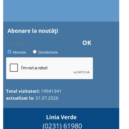
Abonare la noutăţi
OK
Abonare
Dezabonare
Total vizitatori:
19941341
actualizat la:
31.07.2026
Linia Verde
(0231) 61980