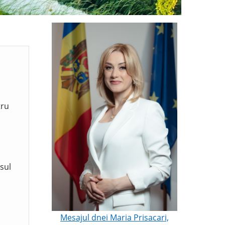
tru
sul
Mesajul dnei Maria Prisacari,