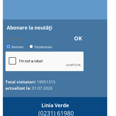
Abonare la noutăţi
OK
Abonare
Dezabonare
Total vizitatori:
19951315
actualizat la:
31.07.2026
Linia Verde
(0231) 61980