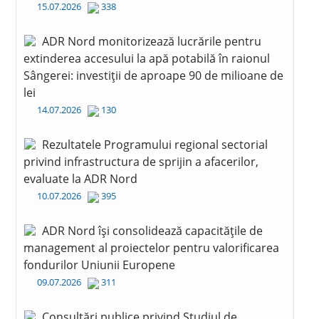
15.07.2026
338
ADR Nord monitorizează lucrările pentru
extinderea accesului la apă potabilă în raionul
Sângerei: investiții de aproape 90 de milioane de
lei
14.07.2026
130
Rezultatele Programului regional sectorial
privind infrastructura de sprijin a afacerilor,
evaluate la ADR Nord
10.07.2026
395
ADR Nord își consolidează capacitățile de
management al proiectelor pentru valorificarea
fondurilor Uniunii Europene
09.07.2026
311
Consultări publice privind Studiul de