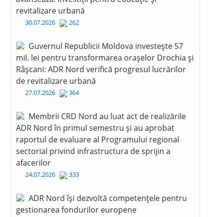
revitalizare urbană
30.07.2026
262
Guvernul Republicii Moldova investește 57
mil. lei pentru transformarea orașelor Drochia și
Râșcani: ADR Nord verifică progresul lucrărilor
de revitalizare urbană
27.07.2026
364
Membrii CRD Nord au luat act de realizările
ADR Nord în primul semestru și au aprobat
raportul de evaluare al Programului regional
sectorial privind infrastructura de sprijin a
afacerilor
24.07.2026
333
ADR Nord își dezvoltă competențele pentru
gestionarea fondurilor europene