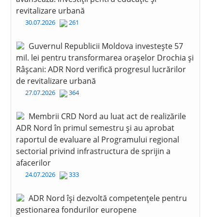
revitalizare urbană
30.07.2026
261
Guvernul Republicii Moldova investește 57
mil. lei pentru transformarea orașelor Drochia și
Râșcani: ADR Nord verifică progresul lucrărilor
de revitalizare urbană
27.07.2026
364
Membrii CRD Nord au luat act de realizările
ADR Nord în primul semestru și au aprobat
raportul de evaluare al Programului regional
sectorial privind infrastructura de sprijin a
afacerilor
24.07.2026
333
ADR Nord își dezvoltă competențele pentru
gestionarea fondurilor europene