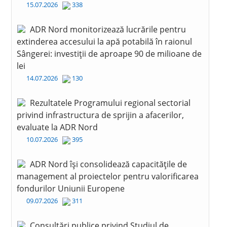
15.07.2026
338
ADR Nord monitorizează lucrările pentru
extinderea accesului la apă potabilă în raionul
Sângerei: investiții de aproape 90 de milioane de
lei
14.07.2026
130
Rezultatele Programului regional sectorial
privind infrastructura de sprijin a afacerilor,
evaluate la ADR Nord
10.07.2026
395
ADR Nord își consolidează capacitățile de
management al proiectelor pentru valorificarea
fondurilor Uniunii Europene
09.07.2026
311
Consultări publice privind Studiul de