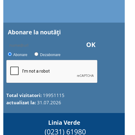
Abonare la noutăţi
OK
Abonare
Dezabonare
Total vizitatori:
19951115
actualizat la:
31.07.2026
Linia Verde
(0231) 61980