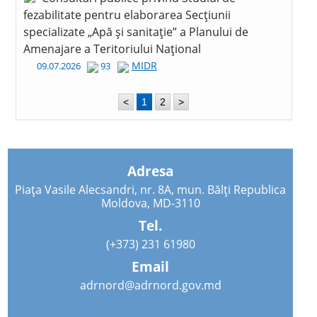
fezabilitate pentru elaborarea Secțiunii
specializate „Apă și sanitație” a Planului de
Amenajare a Teritoriului Național
MIDR
09.07.2026
93
<
1
2
>
Adresa
Piața Vasile Alecsandri, nr. 8A, mun. Bălți Republica
Moldova, MD-3110
Tel.
(+373) 231 61980
Email
adrnord@adrnord.gov.md